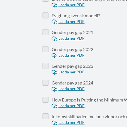
Ladda ner PDF
Evigt ung svensk modell?
Ladda ner PDF
Gender pay gap 2021
Ladda ner PDF
Gender pay gap 2022
Ladda ner PDF
Gender pay gap 2023
Ladda ner PDF
Gender pay gap 2024
Ladda ner PDF
How Europe Is Putting the Minimum Wa
Ladda ner PDF
Inkomstskillnaden mellan kvinnor och
Ladda ner PDF