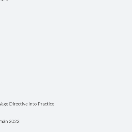
ge Directive into Practice
 män 2022