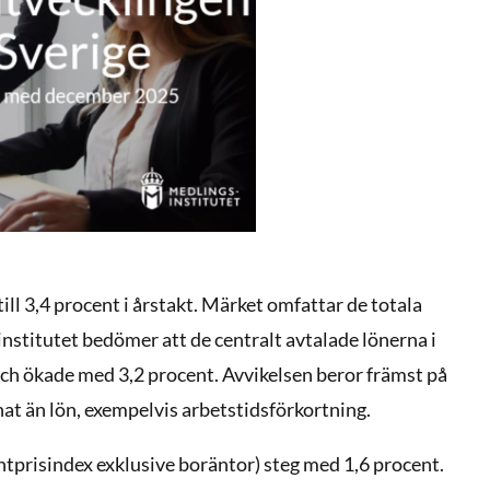
ll 3,4 procent i årstakt. Märket omfattar de totala
stitutet bedömer att de centralt avtalade lönerna i
ch ökade med 3,2 procent. Avvikelsen beror främst på
nat än lön, exempelvis arbetstidsförkortning.
tprisindex exklusive boräntor) steg med 1,6 procent.