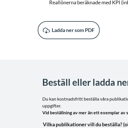
Reallönerna beräknade med KPI (ink
Ladda ner som PDF
Beställ eller ladda n
Du kan kostnadsfritt beställa våra publikatio
uppgifter.
Vid beställning av mer än ett exemplar av 
Vilka pu