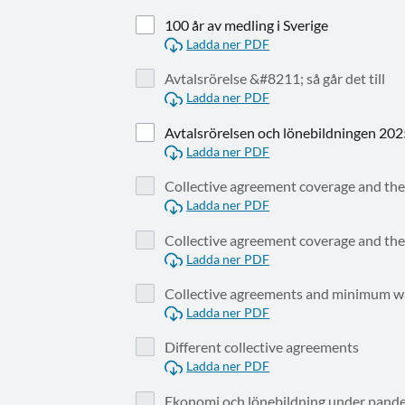
100 år av medling i Sverige
Ladda ner PDF
Avtalsrörelse &#8211; så går det till
Ladda ner PDF
Avtalsrörelsen och lönebildningen 20
Ladda ner PDF
Collective agreement coverage and the
Ladda ner PDF
Collective agreement coverage and the
Ladda ner PDF
Collective agreements and minimum w
Ladda ner PDF
Different collective agreements
Ladda ner PDF
Ekonomi och lönebildning under pand