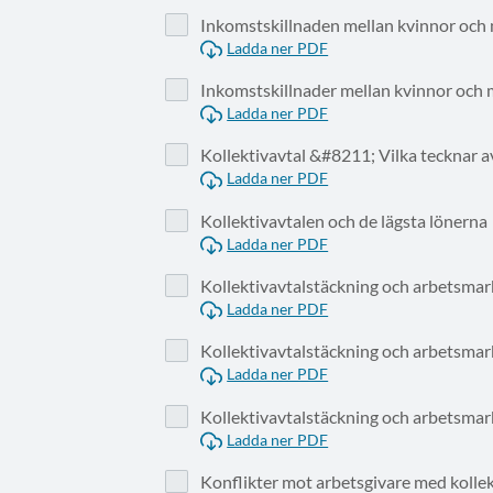
Inkomstskillnaden mellan kvinnor och
Ladda ner PDF
Inkomstskillnader mellan kvinnor och
Ladda ner PDF
Kollektivavtal &#8211; Vilka tecknar a
Ladda ner PDF
Kollektivavtalen och de lägsta lönerna
Ladda ner PDF
Kollektivavtalstäckning och arbetsma
Ladda ner PDF
Kollektivavtalstäckning och arbetsma
Ladda ner PDF
Kollektivavtalstäckning och arbetsma
Ladda ner PDF
Konflikter mot arbetsgivare med kollek