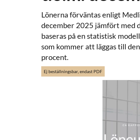
Lönerna förväntas enligt Medli
december 2025 jämfört med 
baseras på en statistisk modell
som kommer att läggas till den
procent.
Ej beställningsbar, endast PDF