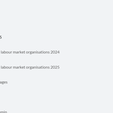
25
 labour market organisations 2024
 labour market organisations 2025
ages
emin