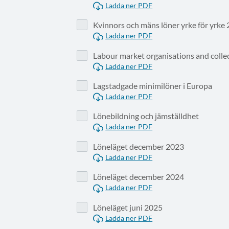
Ladda ner PDF
Kvinnors och mäns löner yrke för yrke
Ladda ner PDF
Labour market organisations and colle
Ladda ner PDF
Lagstadgade minimilöner i Europa
Ladda ner PDF
Lönebildning och jämställdhet
Ladda ner PDF
Löneläget december 2023
Ladda ner PDF
Löneläget december 2024
Ladda ner PDF
Löneläget juni 2025
Ladda ner PDF