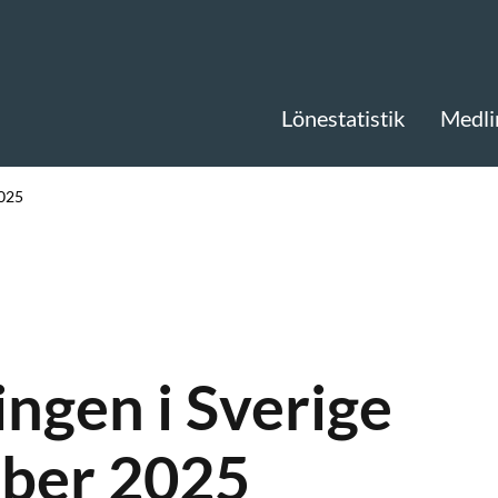
Lönestatistik
Medli
2025
ngen i Sverige
mber 2025