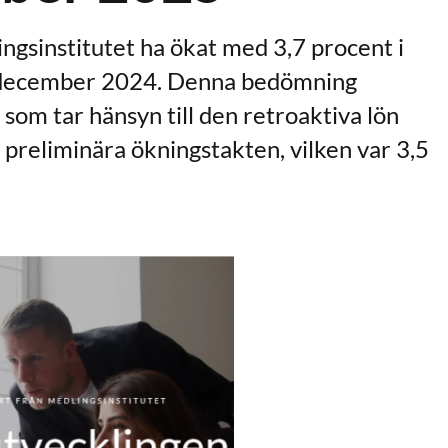
ngsinstitutet ha ökat med 3,7 procent i
december 2024. Denna bedömning
 som tar hänsyn till den retroaktiva lön
 preliminära ökningstakten, vilken var 3,5