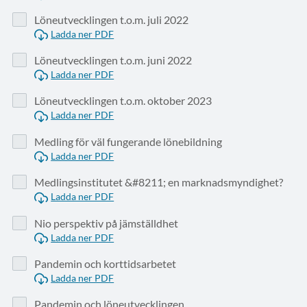
Löneutvecklingen t.o.m. juli 2022
Ladda ner PDF
Löneutvecklingen t.o.m. juni 2022
Ladda ner PDF
Löneutvecklingen t.o.m. oktober 2023
Ladda ner PDF
Medling för väl fungerande lönebildning
Ladda ner PDF
Medlingsinstitutet &#8211; en marknadsmyndighet?
Ladda ner PDF
Nio perspektiv på jämställdhet
Ladda ner PDF
Pandemin och korttidsarbetet
Ladda ner PDF
Pandemin och löneutvecklingen