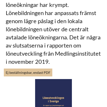
löneökningar har krympt.
Lönebildningen har anpassats främst
genom lägre påslag i den lokala
lönebildningen utöver de centralt
avtalade löneökningarna. Det är några
av slutsatserna i rapporten om
löneutveckling från Medlingsinstitutet
i november 2019.
Ej beställningsbar, endast PDF