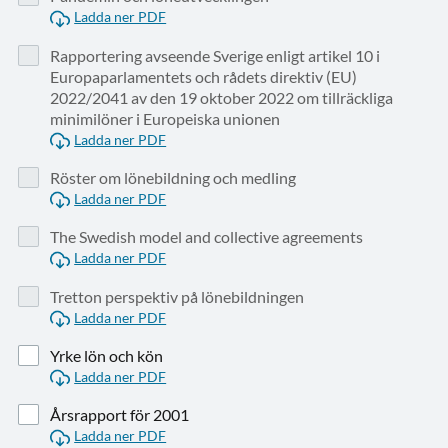
Ladda ner PDF
Rapportering avseende Sverige enligt artikel 10 i
Europaparlamentets och rådets direktiv (EU)
2022/2041 av den 19 oktober 2022 om tillräckliga
minimilöner i Europeiska unionen
Ladda ner PDF
Röster om lönebildning och medling
Ladda ner PDF
The Swedish model and collective agreements
Ladda ner PDF
Tretton perspektiv på lönebildningen
Ladda ner PDF
Yrke lön och kön
Ladda ner PDF
Årsrapport för 2001
Ladda ner PDF