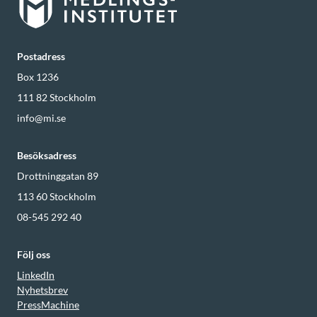
Postadress
Box 1236
111 82
Stockholm
info@mi.se
Besöksadress
Drottninggatan 89
113 60
Stockholm
08-545 292 40
Följ oss
LinkedIn
Nyhetsbrev
PressMachine