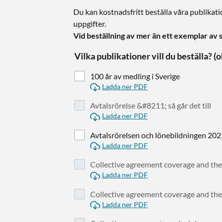
Du kan kostnadsfritt beställa våra publikatio
uppgifter.
Vid beställning av mer än ett exemplar av 
Vilka pu
100 år av medling i Sverige
Ladda ner PDF
Avtalsrörelse &#8211; så går det till
Ladda ner PDF
Avtalsrörelsen och lönebildningen 20
Ladda ner PDF
Collective agreement coverage and the
Ladda ner PDF
Collective agreement coverage and the
Ladda ner PDF