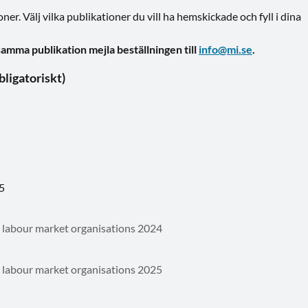
ner. Välj vilka publikationer du vill ha hemskickade och fyll i dina
samma publikation mejla beställningen till
info@mi.se
.
blikationer vill du beställa? (obligatoriskt)
25
 labour market organisations 2024
 labour market organisations 2025