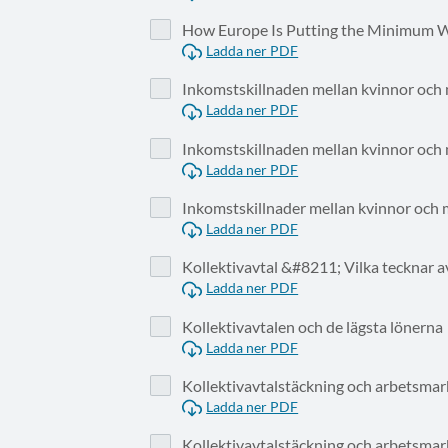
How Europe Is Putting the Minimum Wa
Ladda ner PDF
Inkomstskillnaden mellan kvinnor och
Ladda ner PDF
Inkomstskillnaden mellan kvinnor och
Ladda ner PDF
Inkomstskillnader mellan kvinnor och
Ladda ner PDF
Kollektivavtal &#8211; Vilka tecknar a
Ladda ner PDF
Kollektivavtalen och de lägsta lönerna
Ladda ner PDF
Kollektivavtalstäckning och arbetsma
Ladda ner PDF
Kollektivavtalstäckning och arbetsma