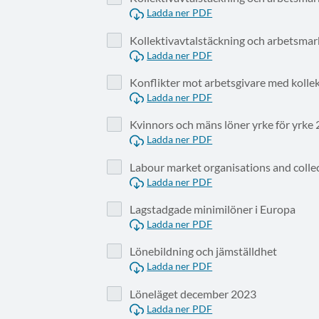
Ladda ner PDF
Kollektivavtalstäckning och arbetsma
Ladda ner PDF
Konflikter mot arbetsgivare med kollek
Ladda ner PDF
Kvinnors och mäns löner yrke för yrke
Ladda ner PDF
Labour market organisations and colle
Ladda ner PDF
Lagstadgade minimilöner i Europa
Ladda ner PDF
Lönebildning och jämställdhet
Ladda ner PDF
Löneläget december 2023
Ladda ner PDF