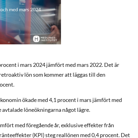
procent i mars 2024 jämfört med mars 2022. Det är
retroaktiv lön som kommer att läggas till den
ocent.
a ekonomin ökade med 4,1 procent i mars jämfört med
de avtalade löneökningarna något lägre.
mfört med föregående år, exklusive effekter från
 ränteeffekter (KPI) steg reallönen med 0,4 procent. Det