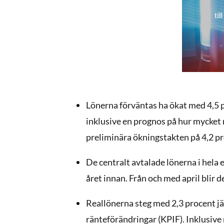
Lönerna förväntas ha ökat med 4,5 
inklusive en prognos på hur mycket 
preliminära ökningstakten på 4,2 pr
De centralt avtalade lönerna i hel
året innan. Från och med april blir 
Reallönerna steg med 2,3 procent jä
ränteförändringar (KPIF). Inklusive