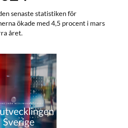
den senaste statistiken för
önerna ökade med 4,5 procent i mars
a året.