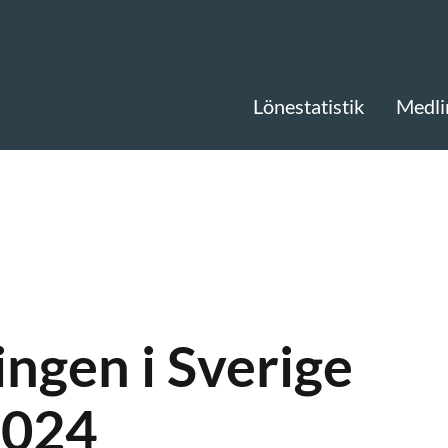
Lönestatistik
Medli
ngen i Sverige
2024