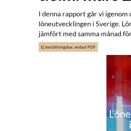
I denna rapport går vi igenom 
löneutvecklingen i Sverige. L
jämfört med samma månad förr
Ej beställningsbar, endast PDF