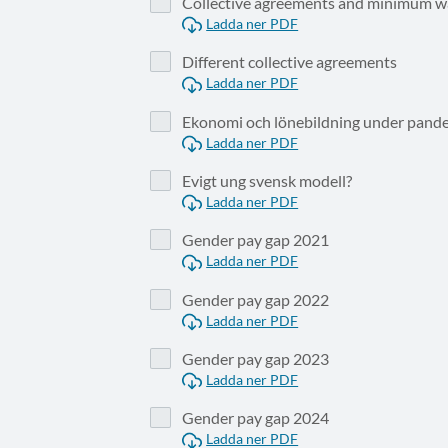
Collective agreements and minimum w
Ladda ner PDF
Different collective agreements
Ladda ner PDF
Ekonomi och lönebildning under pand
Ladda ner PDF
Evigt ung svensk modell?
Ladda ner PDF
Gender pay gap 2021
Ladda ner PDF
Gender pay gap 2022
Ladda ner PDF
Gender pay gap 2023
Ladda ner PDF
Gender pay gap 2024
Ladda ner PDF