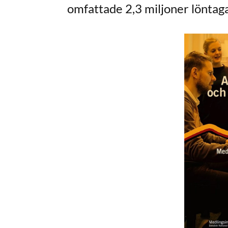
omfattade 2,3 miljoner löntag