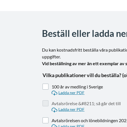
Beställ eller ladda n
Du kan kostnadsfritt beställa våra publikatio
uppgifter.
Vid beställning av mer än ett exemplar av 
Vilka pu
100 år av medling i Sverige
Ladda ner PDF
Avtalsrörelse &#8211; så går det till
Ladda ner PDF
Avtalsrörelsen och lönebildningen 20
Ladda ner PDF