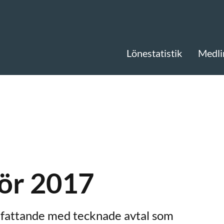
Lönestatistik
Medli
för 2017
mfattande med tecknade avtal som