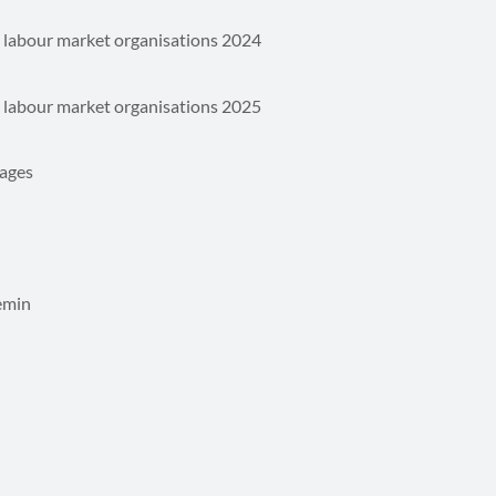
 labour market organisations 2024
 labour market organisations 2025
ages
emin