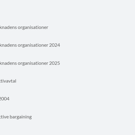
rknadens organisationer
rknadens organisationer 2024
rknadens organisationer 2025
tivavtal
 2004
ctive bargaining