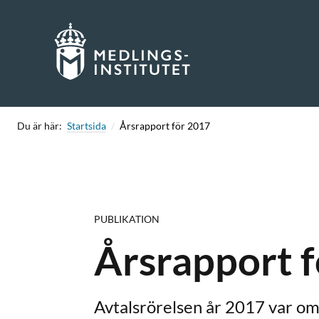
Skip
to
content
Du är här:
Startsida
Årsrapport för 2017
PUBLIKATION
Årsrapport 
Avtalsrörelsen år 2017 var o