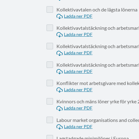
Kollektivavtalen och de lägsta lönerna
Ladda ner PDF
Kollektivavtalstäckning och arbetsma
Ladda ner PDF
Kollektivavtalstäckning och arbetsma
Ladda ner PDF
Kollektivavtalstäckning och arbetsma
Ladda ner PDF
Konflikter mot arbetsgivare med kollek
Ladda ner PDF
Kvinnors och mäns löner yrke för yrke
Ladda ner PDF
Labour market organisations and colle
Ladda ner PDF
Lagstadgade minimilöner i Europa