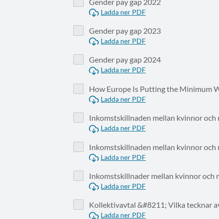
Gender pay gap 2022
Ladda ner PDF
Gender pay gap 2023
Ladda ner PDF
Gender pay gap 2024
Ladda ner PDF
How Europe Is Putting the Minimum Wa
Ladda ner PDF
Inkomstskillnaden mellan kvinnor och
Ladda ner PDF
Inkomstskillnaden mellan kvinnor och
Ladda ner PDF
Inkomstskillnader mellan kvinnor och
Ladda ner PDF
Kollektivavtal &#8211; Vilka tecknar a
Ladda ner PDF