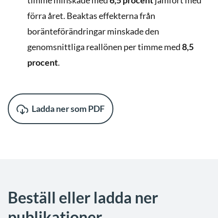
timme minskade med
6,5 procent
jämfört med
förra året. Beaktas effekterna från
boränteförändringar minskade den
genomsnittliga reallönen per timme med
8,5
procent
.
Ladda ner som PDF
Beställ eller ladda ner
publikationer