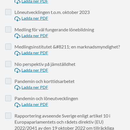
Ladda ner PDF
Löneutvecklingen t.o.m. oktober 2023
Ladda ner PDF
Medling för väl fungerande lönebildning
Ladda ner PDF
Medlingsinstitutet &#8211; en marknadsmyndighet?
Ladda ner PDF
Nio perspektiv på jämställdhet
Ladda ner PDF
Pandemin och korttidsarbetet
Ladda ner PDF
Pandemin och löneutvecklingen
Ladda ner PDF
Rapportering avseende Sverige enligt artikel 10 i
Europaparlamentets och rådets direktiv (EU)
2022/2041 av den 19 oktober 2022 om tillräckliga