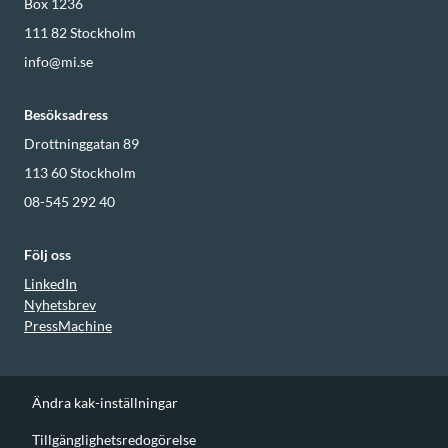
Box 1236
111 82
Stockholm
info@mi.se
Besöksadress
Drottninggatan 89
113 60
Stockholm
08-545 292 40
Följ oss
LinkedIn
Nyhetsbrev
PressMachine
Ändra kak-inställningar
Tillgänglighetsredogörelse