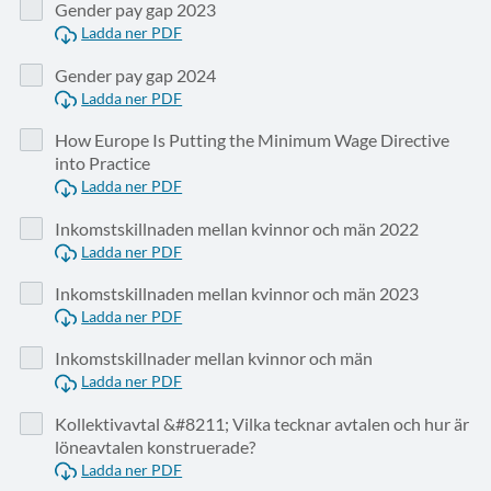
Gender pay gap 2023
Ladda ner PDF
Gender pay gap 2024
Ladda ner PDF
How Europe Is Putting the Minimum Wage Directive
into Practice
Ladda ner PDF
Inkomstskillnaden mellan kvinnor och män 2022
Ladda ner PDF
Inkomstskillnaden mellan kvinnor och män 2023
Ladda ner PDF
Inkomstskillnader mellan kvinnor och män
Ladda ner PDF
Kollektivavtal &#8211; Vilka tecknar avtalen och hur är
löneavtalen konstruerade?
Ladda ner PDF