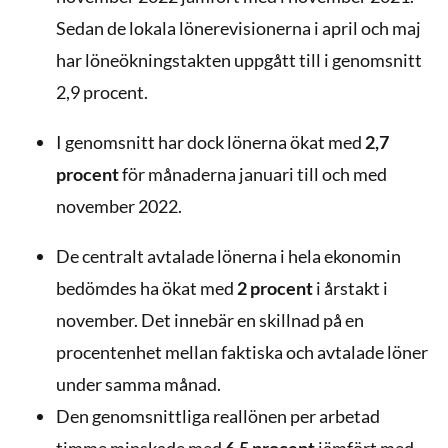
Sedan de lokala lönerevisionerna i april och maj
har löneökningstakten uppgått till i genomsnitt
2,9 procent.
I genomsnitt har dock lönerna ökat med
2,7
procent
för månaderna januari till och med
november 2022.
De centralt avtalade lönerna i hela ekonomin
bedömdes ha ökat med
2 procent
i årstakt i
november. Det innebär en skillnad på en
procentenhet mellan faktiska och avtalade löner
under samma månad.
Den genomsnittliga reallönen per arbetad