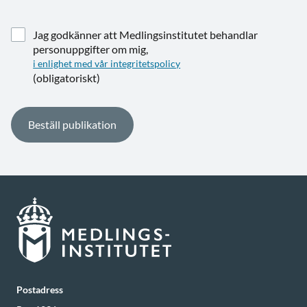
Jag godkänner att Medlingsinstitutet behandlar
personuppgifter om mig,
i enlighet med vår integritetspolicy
(obligatoriskt)
Postadress