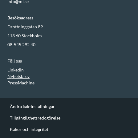
info@mi.se
Besöksadress
Drottninggatan 89
113 60
Stockholm
08-545 292 40
Följ oss
LinkedIn
Nyhetsbrev
PressMachine
Ändra kak-inställningar
Tillgänglighetsredogörelse
Kakor och integritet