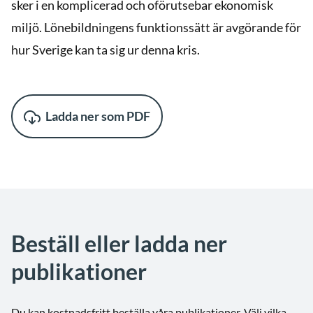
sker i en komplicerad och oförutsebar ekonomisk
miljö. Lönebildningens funktionssätt är avgörande för
hur Sverige kan ta sig ur denna kris.
Ladda ner som PDF
Beställ eller ladda ner
publikationer
Du kan kostnadsfritt beställa våra publikationer. Välj vilka