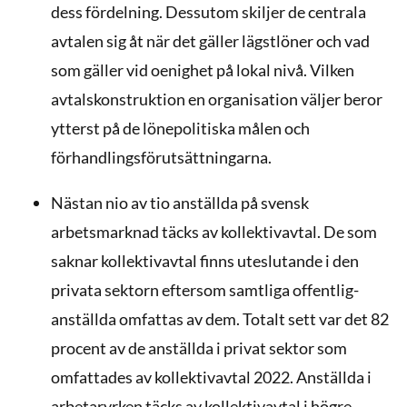
dess fördelning. Dessutom skiljer de centrala
avtalen sig åt när det gäller lägstlöner och vad
som gäller vid oenighet på lokal nivå. Vilken
avtalskonstruktion en organisation väljer beror
ytterst på de lönepolitiska målen och
förhandlingsförutsättningarna.
Nästan nio av tio anställda på svensk
arbetsmarknad täcks av kollektivavtal. De som
saknar kollektivavtal finns uteslutande i den
privata sektorn eftersom samtliga offentlig­
anställda omfattas av dem. Totalt sett var det 82
procent av de anställda i privat sektor som
omfattades av kollektivavtal 2022. Anställda i
arbetaryrken täcks av kollektivavtal i högre