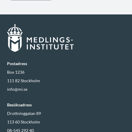
Postadress
Box 1236
111 82
Stockholm
info@mi.se
Besöksadress
Drottninggatan 89
113 60
Stockholm
08-545 292 40