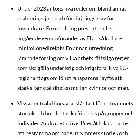
Under 2023 antogs nya regler om bland annat
etableringsjobb och försörjningskrav för
invandrare. En utredning presenterades
angående genomförandet av EU:s så kallade
minimilönedirektiv. En annan utredning
lämnade förslag om vilka arbetsrättsliga regler
som ska gälla under krig och krigsfara. Nya EU-
regler antogs om lönetransparens i syfte att
stärka jämställdheten mellan kvinnor och män.
Vissa centrala löneavtal slår fast löneutrymmets
storlek och hur detta ska fördelas på grupper och
individer. Andra avtal överlåter åt lokala parter
att bestämma om både utrymmets storlek och