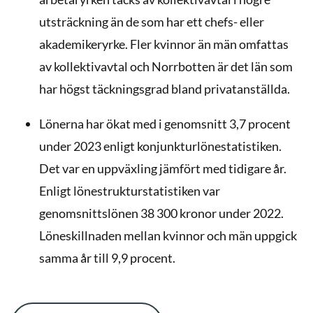
utsträckning än de som har ett chefs- eller
akademikeryrke. Fler kvinnor än män omfattas
av kollektivavtal och Norrbotten är det län som
har högst täckningsgrad bland privatanställda.
Lönerna har ökat med i genomsnitt 3,7 procent
under 2023 enligt konjunkturlönestatistiken.
Det var en uppväxling jämfört med tidigare år.
Enligt lönestrukturstatistiken var
genomsnittslönen 38 300 kronor under 2022.
Löneskillnaden mellan kvinnor och män uppgick
samma år till 9,9 procent.