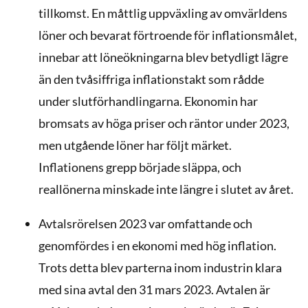
tillkomst. En måttlig uppväxling av omvärldens
löner och bevarat förtroende för inflationsmålet,
innebar att löneökningarna blev betydligt lägre
än den tvåsiffriga inflationstakt som rådde
under slutförhandlingarna. Ekonomin har
bromsats av höga priser och räntor under 2023,
men utgående löner har följt märket.
Inflationens grepp började släppa, och
reallönerna minskade inte längre i slutet av året.
Avtalsrörelsen 2023 var omfattande och
genomfördes i en ekonomi med hög inflation.
Trots detta blev parterna inom industrin klara
med sina avtal den 31 mars 2023. Avtalen är