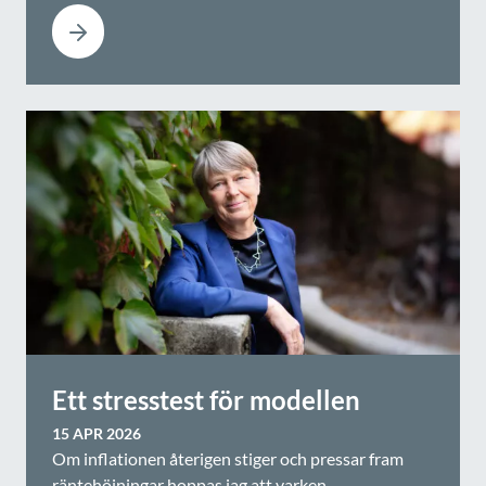
Ett stresstest för modellen
15 APR 2026
Om inflationen återigen stiger och pressar fram
räntehöjningar hoppas jag att varken