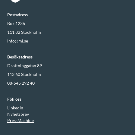
Postadress
Box 1236
111 82
Stockholm
info@mi.se
Besöksadress
Drottninggatan 89
113 60
Stockholm
08-545 292 40
Följ oss
LinkedIn
Nyhetsbrev
PressMachine