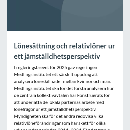
Lönesättning och relativlöner ur
ett jämställdhetsperspektiv
I regleringsbrevet för 2025 gav regeringen
Medlingsinstitutet ett särskilt uppdrag att
analysera löneskillnader mellan kvinnor och män.
Medlingsinstitutet ska för det första analysera hur
de centrala kollektivavtalen har konstruerats för
att underlätta de lokala parternas arbete med
lönefrågor ur ett jämställdhetsperspektiv.
Myndigheten ska för det andra redovisa vilka
relativlöneförändringar som har skett för olika
yrken under perioden 2014–2024. För det tredje