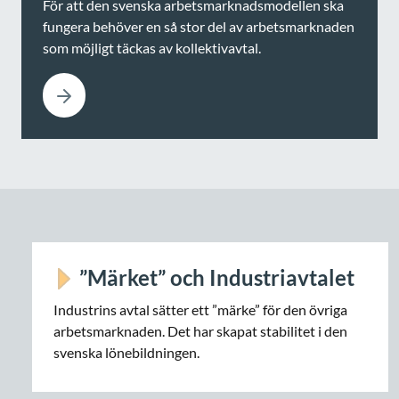
För att den svenska arbetsmarknadsmodellen ska
fungera behöver en så stor del av arbetsmarknaden
som möjligt täckas av kollektivavtal.
Navigation
”Märket” och Industriavtalet
Industrins avtal sätter ett ”märke” för den övriga
arbetsmarknaden. Det har skapat stabilitet i den
svenska lönebildningen.