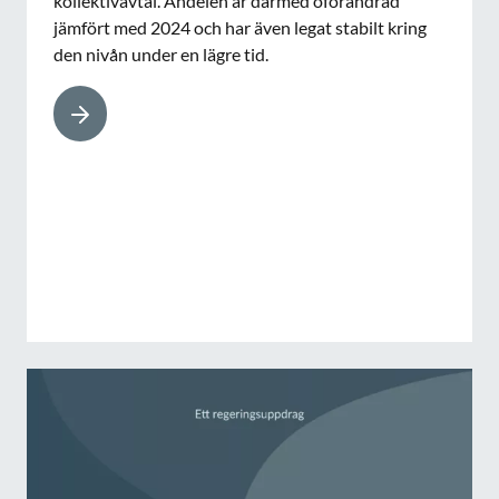
kollektivavtal. Andelen är därmed oförändrad
jämfört med 2024 och har även legat stabilt kring
den nivån under en lägre tid.