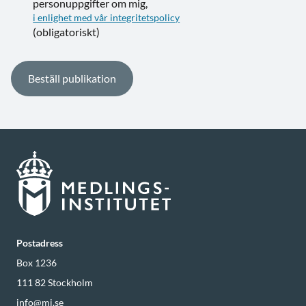
personuppgifter om mig,
i enlighet med vår integritetspolicy
(obligatoriskt)
Postadress
Box 1236
111 82
Stockholm
info@mi.se