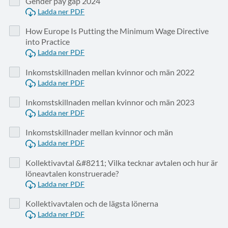
Gender pay gap 2024
Ladda ner PDF
How Europe Is Putting the Minimum Wage Directive
into Practice
Ladda ner PDF
Inkomstskillnaden mellan kvinnor och män 2022
Ladda ner PDF
Inkomstskillnaden mellan kvinnor och män 2023
Ladda ner PDF
Inkomstskillnader mellan kvinnor och män
Ladda ner PDF
Kollektivavtal &#8211; Vilka tecknar avtalen och hur är
löneavtalen konstruerade?
Ladda ner PDF
Kollektivavtalen och de lägsta lönerna
Ladda ner PDF