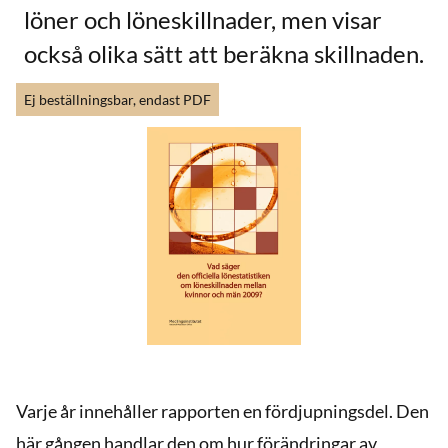
löner och löneskillnader, men visar
också olika sätt att beräkna skillnaden.
Ej beställningsbar, endast PDF
Varje år innehåller rapporten en fördjupningsdel. Den
här gången handlar den om hur förändringar av