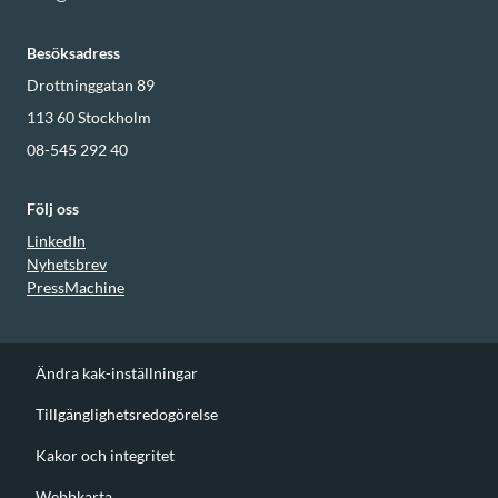
Besöksadress
Drottninggatan 89
113 60
Stockholm
08-545 292 40
Följ oss
LinkedIn
Nyhetsbrev
PressMachine
Ändra kak-inställningar
Tillgänglighetsredogörelse
Kakor och integritet
Webbkarta