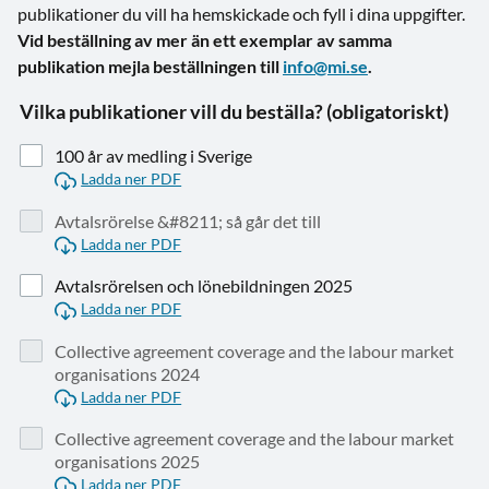
publikationer du vill ha hemskickade och fyll i dina uppgifter.
Vid beställning av mer än ett exemplar av samma
publikation mejla beställningen till
info@mi.se
.
Vilka publikationer vill du beställa? (obligatoriskt)
100 år av medling i Sverige
Ladda ner PDF
Avtalsrörelse &#8211; så går det till
Ladda ner PDF
Avtalsrörelsen och lönebildningen 2025
Ladda ner PDF
Collective agreement coverage and the labour market
organisations 2024
Ladda ner PDF
Collective agreement coverage and the labour market
organisations 2025
Ladda ner PDF