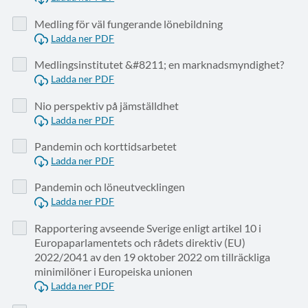
Medling för väl fungerande lönebildning
Ladda ner PDF
Medlingsinstitutet &#8211; en marknadsmyndighet?
Ladda ner PDF
Nio perspektiv på jämställdhet
Ladda ner PDF
Pandemin och korttidsarbetet
Ladda ner PDF
Pandemin och löneutvecklingen
Ladda ner PDF
Rapportering avseende Sverige enligt artikel 10 i
Europaparlamentets och rådets direktiv (EU)
2022/2041 av den 19 oktober 2022 om tillräckliga
minimilöner i Europeiska unionen
Ladda ner PDF