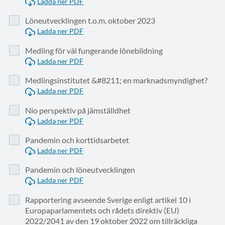
Ladda ner PDF
Löneutvecklingen t.o.m. oktober 2023
Ladda ner PDF
Medling för väl fungerande lönebildning
Ladda ner PDF
Medlingsinstitutet &#8211; en marknadsmyndighet?
Ladda ner PDF
Nio perspektiv på jämställdhet
Ladda ner PDF
Pandemin och korttidsarbetet
Ladda ner PDF
Pandemin och löneutvecklingen
Ladda ner PDF
Rapportering avseende Sverige enligt artikel 10 i
Europaparlamentets och rådets direktiv (EU)
2022/2041 av den 19 oktober 2022 om tillräckliga