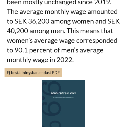
been mostly unchanged since 2019.
The average monthly wage amounted
to SEK 36,200 among women and SEK
40,200 among men. This means that
women’s average wage corresponded
to 90.1 percent of men’s average
monthly wage in 2022.
Ej beställningsbar, endast PDF