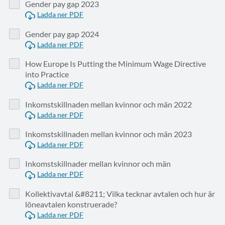
Gender pay gap 2023
Ladda ner PDF
Gender pay gap 2024
Ladda ner PDF
How Europe Is Putting the Minimum Wage Directive
into Practice
Ladda ner PDF
Inkomstskillnaden mellan kvinnor och män 2022
Ladda ner PDF
Inkomstskillnaden mellan kvinnor och män 2023
Ladda ner PDF
Inkomstskillnader mellan kvinnor och män
Ladda ner PDF
Kollektivavtal &#8211; Vilka tecknar avtalen och hur är
löneavtalen konstruerade?
Ladda ner PDF