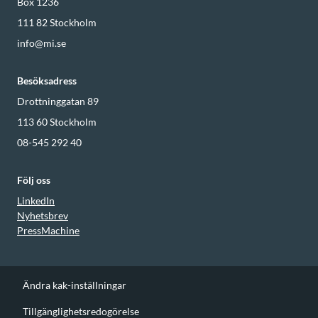
Box 1236
111 82
Stockholm
info@mi.se
Besöksadress
Drottninggatan 89
113 60
Stockholm
08-545 292 40
Följ oss
LinkedIn
Nyhetsbrev
PressMachine
Ändra kak-inställningar
Tillgänglighetsredogörelse