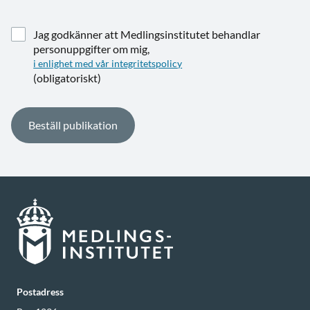
Jag godkänner att Medlingsinstitutet behandlar
personuppgifter om mig,
i enlighet med vår integritetspolicy
(obligatoriskt)
Postadress