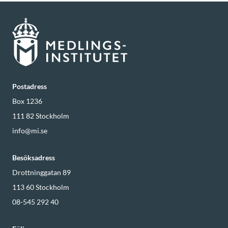
Postadress
Box 1236
111 82
Stockholm
info@mi.se
Besöksadress
Drottninggatan 89
113 60
Stockholm
08-545 292 40