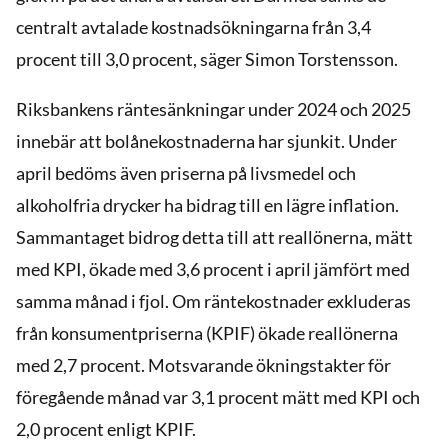
centralt avtalade kostnadsökningarna från 3,4
procent till 3,0 procent, säger Simon Torstensson.
Riksbankens räntesänkningar under 2024 och 2025
innebär att bolånekostnaderna har sjunkit. Under
april bedöms även priserna på livsmedel och
alkoholfria drycker ha bidrag till en lägre inflation.
Sammantaget bidrog detta till att reallönerna, mätt
med KPI, ökade med 3,6 procent i april jämfört med
samma månad i fjol. Om räntekostnader exkluderas
från konsumentpriserna (KPIF) ökade reallönerna
med 2,7 procent. Motsvarande ökningstakter för
föregående månad var 3,1 procent mätt med KPI och
2,0 procent enligt KPIF.