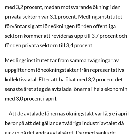
med 3,2 procent, medan motsvarande ökning i den
privata sektorn var 3,1 procent. Medlingsinstitutet
förväntar sig att löneökningen för den offentliga
sektorn kommer att revideras upp till 3,7 procent och
för den privata sektorn till 3,4 procent.
Medlingsinstitutet tar fram sammanvägningar av
uppgifter om löneökningstakter från representativa
kollektivavtal. Efter att ha ökat med 3,2 procent det
senaste året steg de avtalade lönerna i hela ekonomin
med 3,0 procent i april.
– Att de avtalade lönernas ökningstakt var lägre i april
beror på att det gällande tvååriga industriavtalet då
gick in på det andra avtalsåret. Därmed sänks de