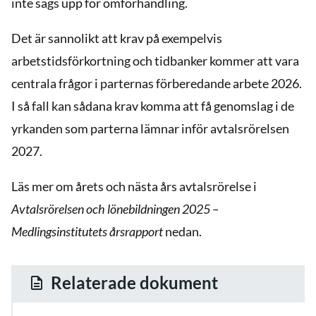
inte sägs upp för omförhandling.
Det är sannolikt att krav på exempelvis
arbetstidsförkortning och tidbanker kommer att vara
centrala frågor i parternas förberedande arbete 2026.
I så fall kan sådana krav komma att få genomslag i de
yrkanden som parterna lämnar inför avtalsrörelsen
2027.
Läs mer om årets och nästa års avtalsrörelse i
Avtalsrörelsen och lönebildningen 2025 –
Medlingsinstitutets årsrapport
nedan.
Relaterade dokument