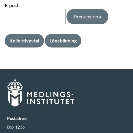
E-post:
Kollektivavtal
Lönebildning
Postadress
Box 1236