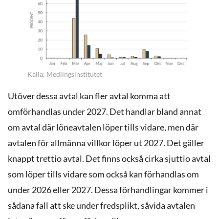
Källa: Medlingsinstitutet
Utöver dessa avtal kan fler avtal komma att
omförhandlas under 2027. Det handlar bland annat
om avtal där löneavtalen löper tills vidare, men där
avtalen för allmänna villkor löper ut 2027. Det gäller
knappt trettio avtal. Det finns också cirka sjuttio avtal
som löper tills vidare som också kan förhandlas om
under 2026 eller 2027. Dessa förhandlingar kommer i
sådana fall att ske under fredsplikt, såvida avtalen