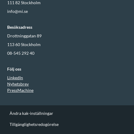
111 82
Stockholm
info@mi.se
Besöksadress
Drottninggatan 89
113 60
Stockholm
08-545 292 40
Följ oss
LinkedIn
Nyhetsbrev
PressMachine
Ändra kak-inställningar
Tillgänglighetsredogörelse