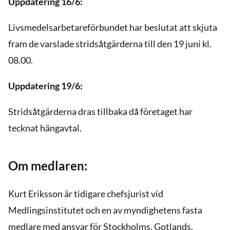
Uppdatering 16/6:
Livsmedelsarbetareförbundet har beslutat att skjuta
fram de varslade stridsåtgärderna till den 19 juni kl.
08.00.
Uppdatering 19/6:
Stridsåtgärderna dras tillbaka då företaget har
tecknat hängavtal.
Om medlaren:
Kurt Eriksson är tidigare chefsjurist vid
Medlingsinstitutet och en av myndighetens fasta
medlare med ansvar för Stockholms, Gotlands,