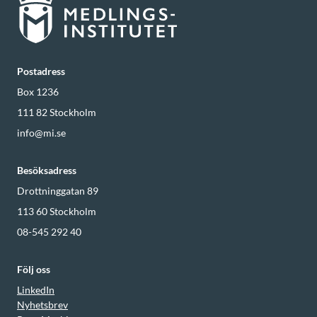
Postadress
Box 1236
111 82
Stockholm
info@mi.se
Besöksadress
Drottninggatan 89
113 60
Stockholm
08-545 292 40
Följ oss
LinkedIn
Nyhetsbrev