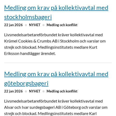
Medling om krav på kollektivavtal med
stockholmsbageri
22 jan 2026
NYHET
Medling och konflikt
Livsmedelsarbetareförbundet kräver kollektivavtal med
Krümel Cookies & Crumbs AB i Stockholm och varslar om
strejk och blockad. Medlingsinstitutets medlare Kurt
Eriksson handlägger ärendet.
Medling om krav på kollektivavtal med
göteborgsbageri
22 jan 2026
NYHET
Medling och konflikt
Livsmedelsarbetareförbundet kräver kollektivavtal med
Alvar och Ivar surdegsbageri AB i Göteborg och varslar om
strejk och blockad. Medlingsinstitutets medlare Karl