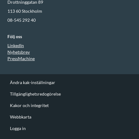
Drottninggatan 89
113 60
Stockholm
08-545 292 40
Följ oss
LinkedIn
Nyhetsbrev
PressMachine
Ändra kak-inställningar
Tillgänglighetsredogörelse
Kakor och integritet
Webbkarta
Logga in