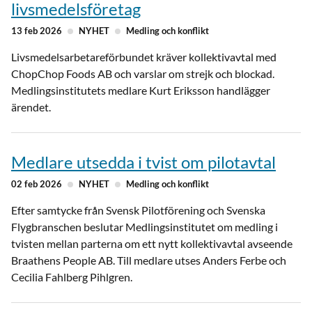
livsmedelsföretag
13 feb 2026
NYHET
Medling och konflikt
Livsmedelsarbetareförbundet kräver kollektivavtal med
ChopChop Foods AB och varslar om strejk och blockad.
Medlingsinstitutets medlare Kurt Eriksson handlägger
ärendet.
Medlare utsedda i tvist om pilotavtal
02 feb 2026
NYHET
Medling och konflikt
Efter samtycke från Svensk Pilotförening och Svenska
Flygbranschen beslutar Medlingsinstitutet om medling i
tvisten mellan parterna om ett nytt kollektivavtal avseende
Braathens People AB. Till medlare utses Anders Ferbe och
Cecilia Fahlberg Pihlgren.