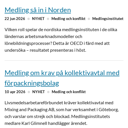
Medling så in i Norden
22 jun 2026
NYHET
Medling och konflikt
Medlingsinstitutet
Vilken roll spelar de nordiska medlingsinstituten i de olika
ländernas arbetsmarknadsmodeller och
lönebildningsprocesser? Detta är OECD i färd med att
undersöka – resultatet presenteras i höst.
Medling om krav på kollektivavtal med
förpackningsbolag
10 apr 2026
NYHET
Medling och konflikt
Livsmedelsarbetareförbundet kräver kollektivavtal med
Mixing and Packaging AB, som har verksamhet i Göteborg,
och varslar om strejk och blockad. Medlingsinstitutets
medlare Karl Glimnell handlägger ärendet.