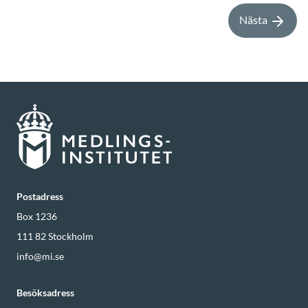
Nästa
Postadress
Box 1236
111 82
Stockholm
info@mi.se
Besöksadress