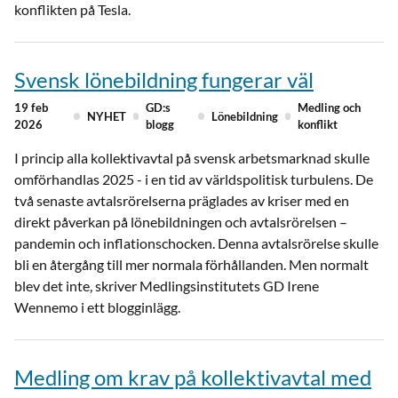
konflikten på Tesla.
Svensk lönebildning fungerar väl
19 feb
GD:s
Medling och
NYHET
Lönebildning
2026
blogg
konflikt
I princip alla kollektivavtal på svensk arbetsmarknad skulle
omförhandlas 2025 - i en tid av världspolitisk turbulens. De
två senaste avtalsrörelserna präglades av kriser med en
direkt påverkan på lönebildningen och avtalsrörelsen –
pandemin och inflationschocken. Denna avtalsrörelse skulle
bli en återgång till mer normala förhållanden. Men normalt
blev det inte, skriver Medlingsinstitutets GD Irene
Wennemo i ett blogginlägg.
Medling om krav på kollektivavtal med