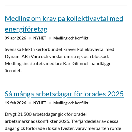
Medling om krav på kollektivavtal med
energiföretag
09 apr 2026
NYHET
Medling och konflikt
Svenska Elektrikerförbundet kräver kollektivavtal med
Dynami AB i Vara och varslar om strejk och blockad.
Medlingsinstitutets medlare Karl Glimnell handlägger
ärendet.
Så många arbetsdagar förlorades 2025
19 feb 2026
NYHET
Medling och konflikt
Drygt 21 500 arbetsdagar gick förlorade i
arbetsmarknadskonflikter 2025. Tre fjärdedelar av dessa
dagar gick förlorade i lokala tvister, varav merparten rörde