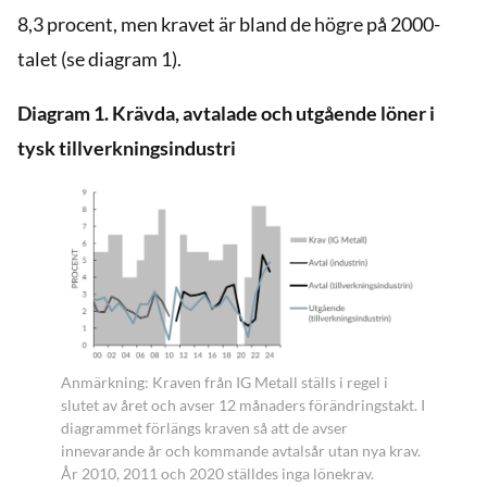
8,3 procent, men kravet är bland de högre på 2000-
talet (se diagram 1).
Diagram 1. Krävda, avtalade och utgående löner i
tysk tillverkningsindustri
Anmärkning: Kraven från IG Metall ställs i regel i
slutet av året och avser 12 månaders förändringstakt. I
diagrammet förlängs kraven så att de avser
innevarande år och kommande avtalsår utan nya krav.
År 2010, 2011 och 2020 ställdes inga lönekrav.