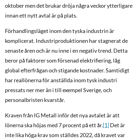
oktober men det brukar dröja några veckor ytterligare
innan ett nytt avtal är på plats.
Förhandlingsläget inom den tyska industrin är
komplicerat. Industriproduktionen har stagnerat de
senaste åren och är nu inne i en negativ trend. Detta
beror på faktorer som försenad elektrifiering, låg
global efterfrågan och stigande kostnader. Samtidigt
har reallönerna för anställda inom tysk industri
pressats ner mer än i till exempel Sverige, och
personalbristen kvarstår.
Kraven från IG Metall inför det nya avtalet är att
lönerna ska höjas med 7 procent på ett år.
[1]
Det är
inte lika höga krav som ställdes 2022, då kravet var