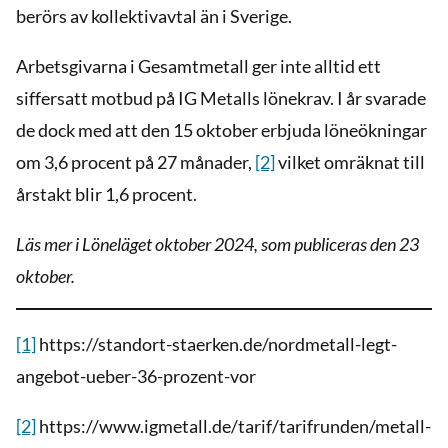
berörs av kollektivavtal än i Sverige.
Arbetsgivarna i Gesamtmetall ger inte alltid ett
siffersatt motbud på IG Metalls lönekrav. I år svarade
de dock med att den 15 oktober erbjuda löneökningar
om 3,6 procent på 27 månader,
[2]
vilket omräknat till
årstakt blir 1,6 procent.
Läs mer i Löneläget oktober 2024, som publiceras den 23
oktober.
[1]
https://standort-staerken.de/nordmetall-legt-
angebot-ueber-36-prozent-vor
[2]
https://www.igmetall.de/tarif/tarifrunden/metall-