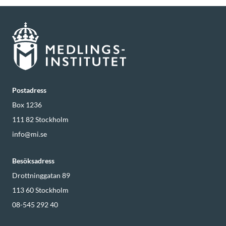
Postadress
Box 1236
111 82
Stockholm
info@mi.se
Besöksadress
Drottninggatan 89
113 60
Stockholm
08-545 292 40