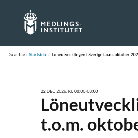
Skip
to
content
Du är här:
Startsida
Löneutvecklingen i Sverige t.o.m. oktober 20
22 DEC 2026, KL 08:00-08:00
Löneutveckli
t.o.m. oktob