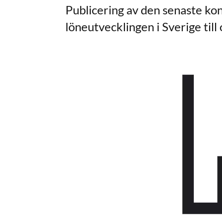
Publicering av den senaste kon
löneutvecklingen i Sverige ti