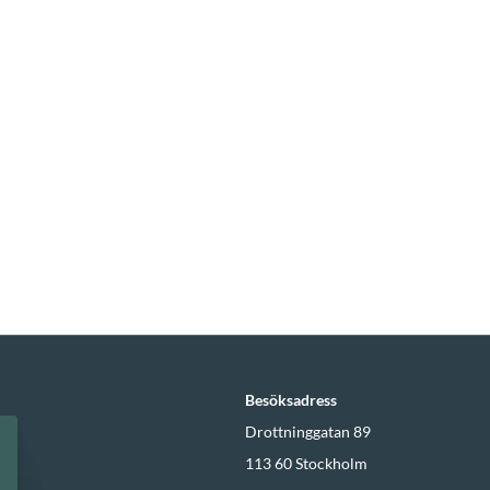
Besöksadress
Drottninggatan 89
lm
113 60
Stockholm