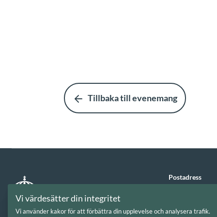
Tillbaka till evenemang
Postadress
Box 1236
Vi värdesätter din integritet
111 82
Stockho
Vi använder kakor för att förbättra din upplevelse och analysera trafik.