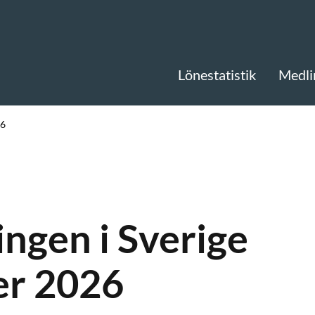
Lönestatistik
Medli
26
ngen i Sverige
er 2026