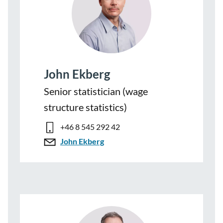
John Ekberg
Senior statistician (wage
structure statistics)
+46 8 545 292 42
John Ekberg