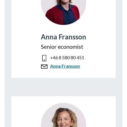
Anna Fransson
Senior economist
+46 8 580 80 451
Anna Fransson