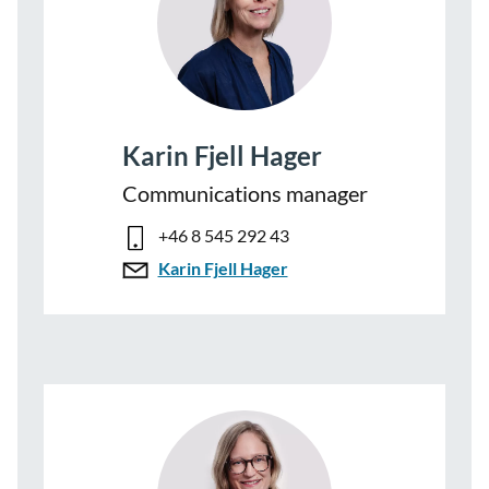
Karin Fjell Hager
Communications manager
+46 8 545 292 43
Karin Fjell Hager