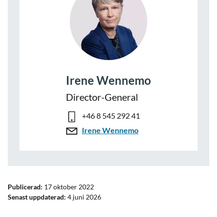
Irene Wennemo
Director-General
+46 8 545 292 41
Irene Wennemo
Publicerad:
17 oktober 2022
Senast uppdaterad:
4 juni 2026