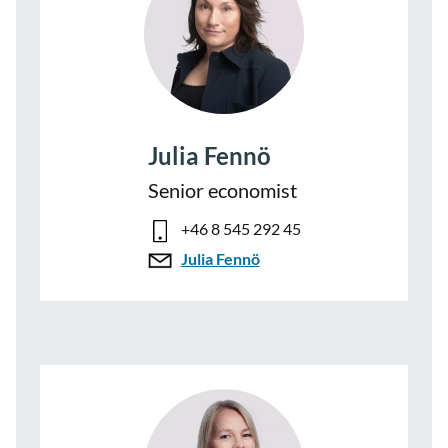
Julia Fennö
Senior economist
+46 8 545 292 45
Julia Fennö