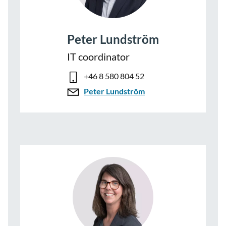
Peter Lundström
IT coordinator
+46 8 580 804 52
Peter Lundström