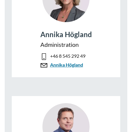
Annika Högland
Administration
+46 8 545 292 49
Annika Högland