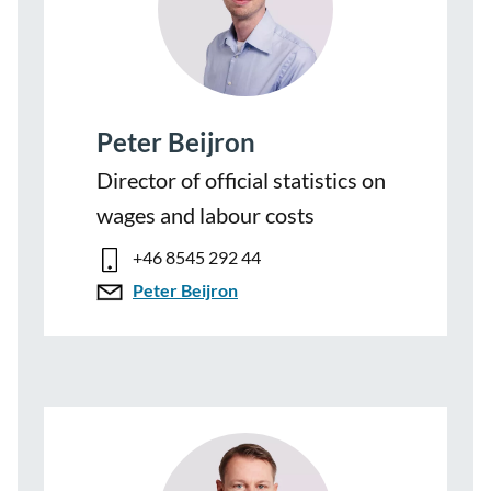
Peter Beijron
Director of official statistics on
wages and labour costs
+46 8545 292 44
Peter Beijron