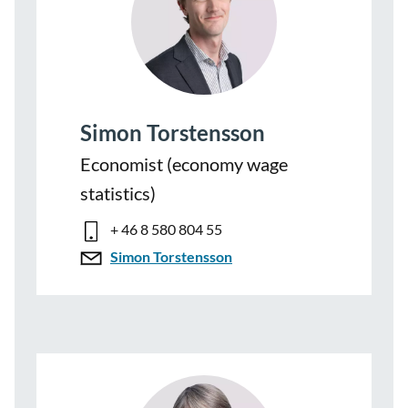
Simon Torstensson
Economist (economy wage
statistics)
+ 46 8 580 804 55
Simon Torstensson