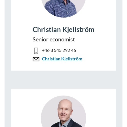
Christian Kjellström
Senior economist
+46 8 545 292 46
Christian Kjellström