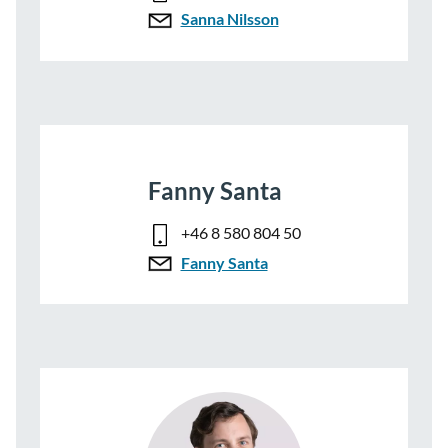
Sanna Nilsson
Fanny Santa
+46 8 580 804 50
Fanny Santa