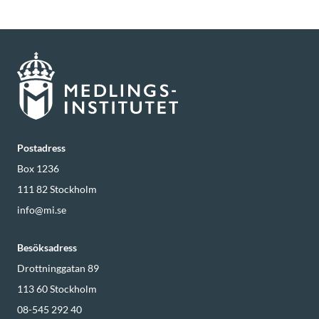
Postadress
Box 1236
111 82
Stockholm
info@mi.se
Besöksadress
Drottninggatan 89
113 60
Stockholm
08-545 292 40