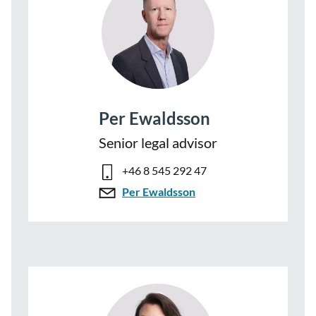
Per Ewaldsson
Senior legal advisor
+46 8 545 292 47
Per Ewaldsson