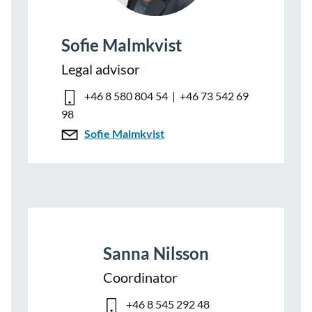
Sofie Malmkvist
Legal advisor
+46 8 580 804 54
| +46 73 542 69
98
Sofie Malmkvist
Sanna Nilsson
Coordinator
+46 8 545 292 48