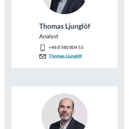
Thomas Ljunglöf
Analyst
+46 8 580 804 53
Thomas Ljunglöf