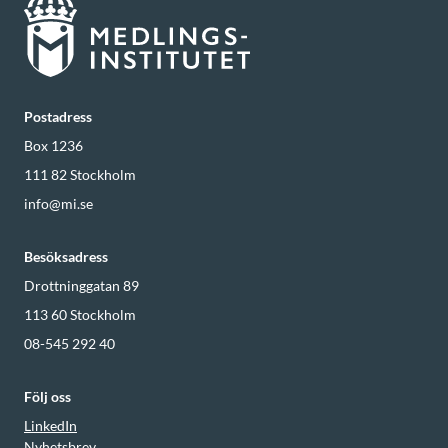
Postadress
Box 1236
111 82
Stockholm
info@mi.se
Besöksadress
Drottninggatan 89
113 60
Stockholm
08-545 292 40
Följ oss
LinkedIn
Nyhetsbrev