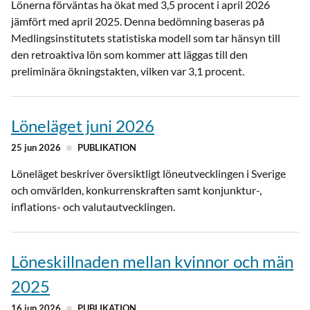
Lönerna förväntas ha ökat med 3,5 procent i april 2026
jämfört med april 2025. Denna bedömning baseras på
Medlingsinstitutets statistiska modell som tar hänsyn till
den retroaktiva lön som kommer att läggas till den
preliminära ökningstakten, vilken var 3,1 procent.
Löneläget juni 2026
25 jun 2026
PUBLIKATION
Löneläget beskriver översiktligt löneutvecklingen i Sverige
och omvärlden, konkurrenskraften samt konjunktur-,
inflations- och valutautvecklingen.
Löneskillnaden mellan kvinnor och män
2025
16 jun 2026
PUBLIKATION