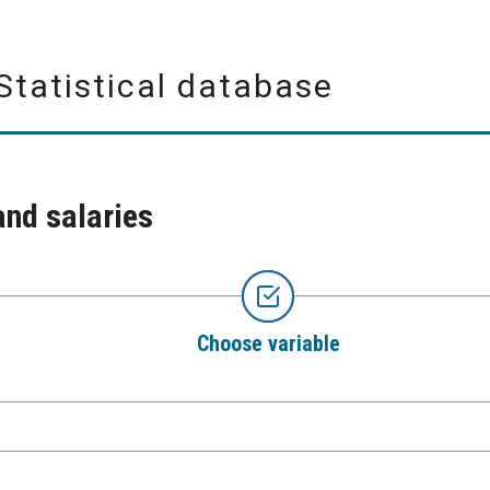
Statistical database
and salaries
Choose variable