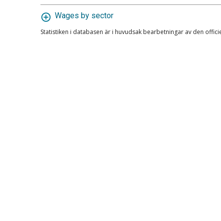
Wages by sector
Statistiken i databasen är i huvudsak bearbetningar av den offici